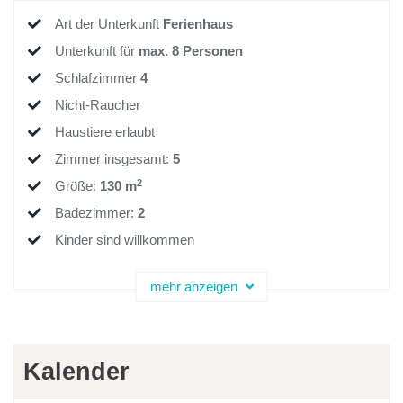
Art der Unterkunft
Ferienhaus
Unterkunft für
max.
8
Personen
Schlafzimmer
4
Nicht-Raucher
Haustiere erlaubt
Zimmer insgesamt
:
5
2
Größe
:
130 m
Badezimmer
:
2
Kinder sind willkommen
mehr anzeigen
Kalender