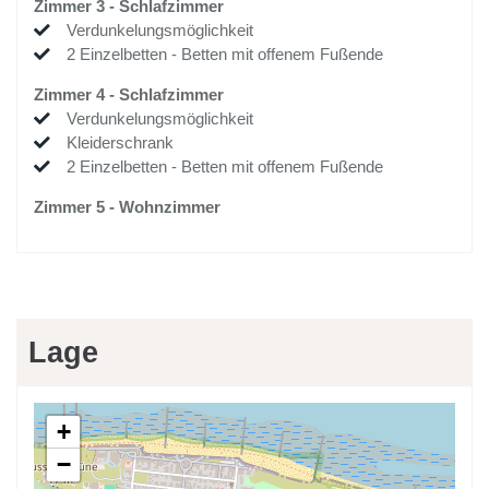
Zimmer
3
-
Schlafzimmer
Verdunkelungsmöglichkeit
2
Einzelbetten
-
Betten mit offenem Fußende
Zimmer
4
-
Schlafzimmer
Verdunkelungsmöglichkeit
Kleiderschrank
2
Einzelbetten
-
Betten mit offenem Fußende
Zimmer
5
-
Wohnzimmer
Lage
+
−