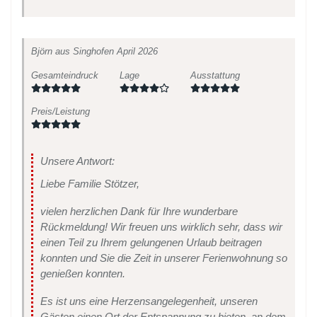
Björn
aus Singhofen
April 2026
Gesamteindruck
Lage
Ausstattung
Preis/Leistung
Unsere Antwort:
Liebe Familie Stötzer,
vielen herzlichen Dank für Ihre wunderbare
Rückmeldung! Wir freuen uns wirklich sehr, dass wir
einen Teil zu Ihrem gelungenen Urlaub beitragen
konnten und Sie die Zeit in unserer Ferienwohnung so
genießen konnten.
Es ist uns eine Herzensangelegenheit, unseren
Gästen einen Ort der Entspannung zu bieten, an dem