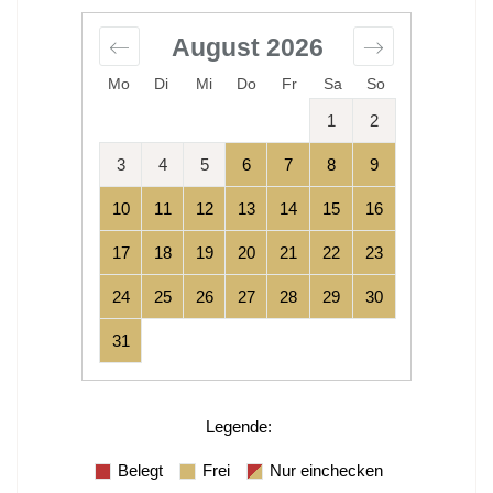
August
2026
Mo
Di
Mi
Do
Fr
Sa
So
1
2
3
4
5
6
7
8
9
10
11
12
13
14
15
16
17
18
19
20
21
22
23
24
25
26
27
28
29
30
31
Legende
:
Belegt
Frei
Nur einchecken